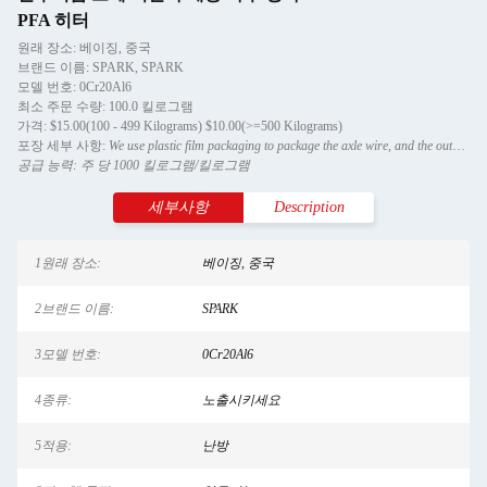
PFA 히터
원래 장소: 베이징, 중국
브랜드 이름: SPARK, SPARK
모델 번호: 0Cr20Al6
최소 주문 수량: 100.0 킬로그램
가격: $15.00(100 - 499 Kilograms) $10.00(>=500 Kilograms)
포장 세부 사항:
We use plastic film packaging to package the axle wire, and the outer packaging of the shaft wire
공급 능력: 주 당 1000 킬로그램/킬로그램
세부사항
Description
1원래 장소:
베이징, 중국
2브랜드 이름:
SPARK
3모델 번호:
0Cr20Al6
4종류:
노출시키세요
5적용:
난방