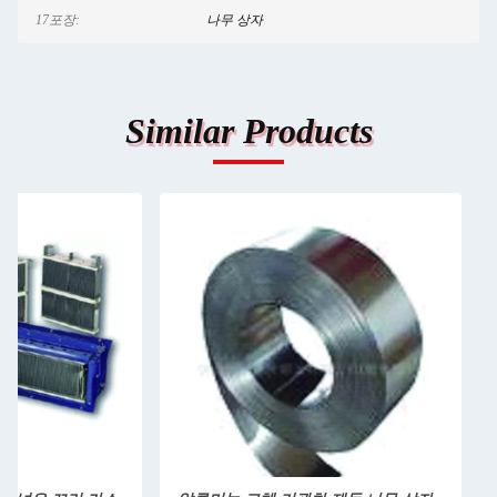
17포장:
나무 상자
Similar Products