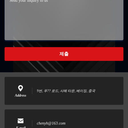
제출
9번, 푸?? 로드, 샤헤 타운, 베이징, 중국
Address
chenyh@163.com