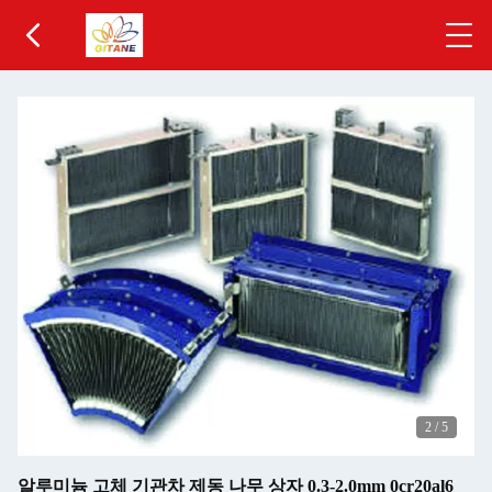
2
/
5
알루미늄 고체 기관차 제동 나무 상자 0.3-2.0mm 0cr20al6