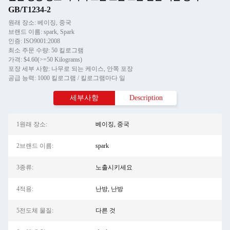
GB/T1234-2
원래 장소: 베이징, 중국
브랜드 이름: spark, Spark
인증: ISO9001:2008
최소 주문 수량: 50 킬로그램
가격: $4.60(>=50 Kilograms)
포장 세부 사항: 나무로 되는 케이스, 안쪽 포장
공급 능력: 1000 킬로그램 / 킬로그램마다 일
세부사항
Description
1원래 장소:
베이징, 중국
2브랜드 이름:
spark
3종류:
노출시키세요
4적용:
난방, 난방
5전도체 물질:
다른 것