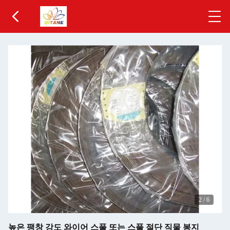
2
/
6
높은 팽창 강도 와이어 스풀 또는 스풀 절단 직물 봉지