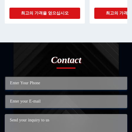
최고의 가격을 얻으십시오
최고의 가격을
Contact