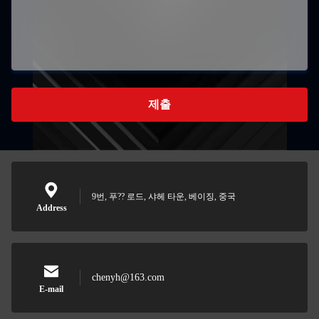
제출
9번, 푸?? 로드, 샤헤 타운, 베이징, 중국
Address
chenyh@163.com
E-mail